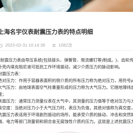
上海名宇仪表耐震压力表的特点明细
2023-03-31 10:14:38
1082次
耐震压力表由导压系统(包括接头、弹簧管、限流螺钉等)制成。)、齿轮
外壳内填充阻尼液可抵抗工作环境振动，减少介质压力的脉动影响。
耐震压力表：
绝对压力：作用于容器表面积的侧介质的所有压力称为绝对压力，用符号p
大气压力：由地球表面空气柱重量形成的压力称为大气压力。它随地理纬
量；
表面压力：通常压力测量仪表在大气中，其测量的压力值等于绝对压力与大
真空度：当绝对压力小于大气压力时，表压为负值，其绝对值称为真空度，
抗震压力表适用于环境剧烈振动的场所，能承受介质的脉动、冲击和突然
械、电力等部门测量铜和铜合金无腐蚀性介质的压力。这就是上述抗震压