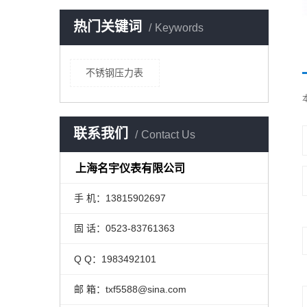
热门关键词
Keywords
不锈钢压力表
联系我们
Contact Us
上海名宇仪表有限公司
手 机：13815902697
固 话：0523-83761363
Q Q：1983492101
邮 箱：txf5588@sina.com