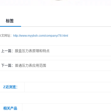
标签
本文网址：
http://www.myybsh.com/company/78.html
上一篇：
膜盒压力表原理和特点
下一篇：
普通压力表应用范围
Z近浏览：
相关产品