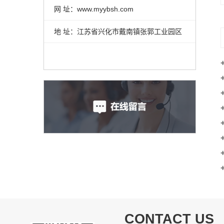
网 址：www.myybsh.com
地 址：江苏省兴化市戴南镇张郭工业园区
CONTACT US