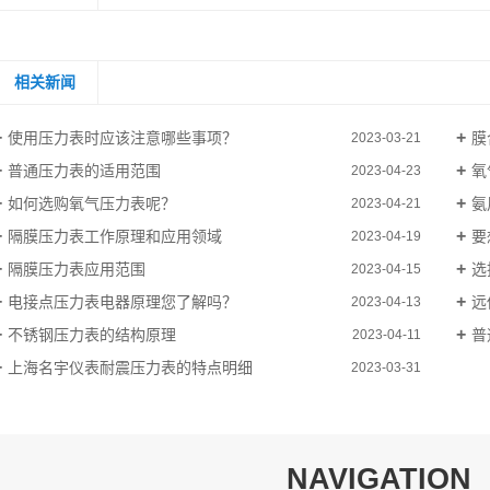
相关新闻
使用压力表时应该注意哪些事项？
膜
2023-03-21
普通压力表的适用范围
​
2023-04-23
如何选购氧气压力表呢？
氨
2023-04-21
隔膜压力表工作原理和应用领域
要
2023-04-19
隔膜压力表应用范围
选
2023-04-15
电接点压力表电器原理您了解吗？
远
2023-04-13
不锈钢压力表的结构原理
普
2023-04-11
上海名宇仪表耐震压力表的特点明细
2023-03-31
NAVIGATION