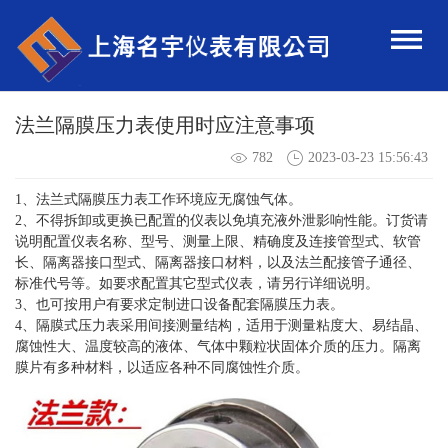
法兰隔膜压力表使用时应注意事项
782
2023-03-23 15:56:43
1、法兰式隔膜压力表工作环境应无腐蚀气体。
2、不得拆卸或更换已配置的仪表以免填充液外泄影响性能。订货请
说明配置仪表名称、型号、测量上限、精确度及连接管型式、软管
长、隔离器接口型式、隔离器接口材料，以及法兰配接管子通径、
标准代号等。如要求配置其它型式仪表，请另行详细说明。
3、也可按用户有要求定制进口设备配套隔膜压力表。
4、隔膜式压力表采用间接测量结构，适用于测量粘度大、易结晶、
腐蚀性大、温度较高的液体、气体中颗粒状固体介质的压力。隔离
膜片有多种材料，以适应各种不同腐蚀性介质。